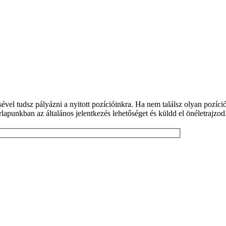
ével tudsz pályázni a nyitott pozícióinkra. Ha nem találsz olyan pozíció
rlapunkban az általános jelentkezés lehetőséget és küldd el önéletrajzod