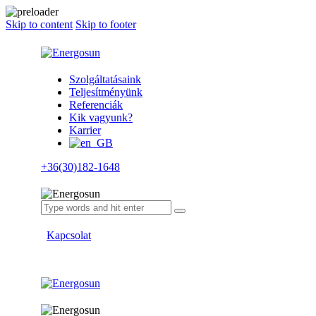
Skip to content
Skip to footer
Szolgáltatásaink
Teljesítményünk
Referenciák
Kik vagyunk?
Karrier
+36(30)182-1648
Kapcsolat