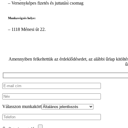
– Versenyképes fizetés és juttatási csomag
Munkavégzés helye:
– 1118 Ménesi út 22.
Amennyiben felkeltettük az érdeklődésedet, az alábbi űrlap kitöltés
ű
Válasszon munkakört