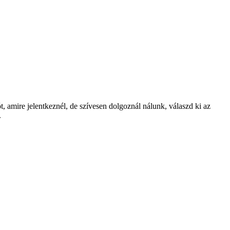
t, amire jelentkeznél, de szívesen dolgoznál nálunk, válaszd ki az
.